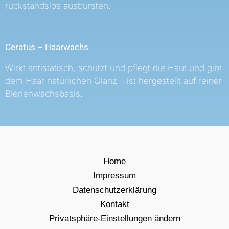
rückstandslos ausbürsten.
Ceratus – Haarwachs
Wirkt antistatisch, schützt und pflegt die Haut und gibt
dem Haar natürlichen Glanz – ist hergestellt auf reiner
Bienenwachsbasis.
Home
Impressum
Datenschutzerklärung
Kontakt
Privatsphäre-Einstellungen ändern