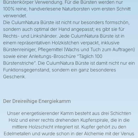
Bürstenkörper Verwendung. Für die Bürsten werden nur
100% reine, handverlesene Naturborsten vom ersten Schnitt
verwendet.
Die CulumNatura Bürste ist nicht nur besonders formschön,
sondern auch optimal der Hand angepasst; es gibt sie für
Rechts- und Linkshänder. Jede CulumNatura Bürste ist in
einem repräsentativen Holzkistchen verpackt, inklusive
Bürstenreiniger, Pflegemittel (Wachs und Tuch zum Auftragen)
sowie einer Anleitungs-Broschüre “Täglich 100
Bürstenstriche”. Die CulumNatura Bürste ist damit nicht nur ein
Funktionsgegenstand, sondern ein ganz besonderes
Geschenk.
Der Dreireihige Energiekamm
Unser energetisierender Kamm besteht aus drei Schichten
Holz und einer rechts drehenden Kupferspirale, die in die
mittlere Holzschicht integriert ist. Kupfer gehört zu den
Edelmetallen und wurde schon in der Alchemie mit der Venus