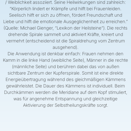
/ Weiblichkeit assoziiert. Seine Heilwirkungen sind zahlreich:
“Körperlich lindert er Krämpfe und hilft bei Frauenleiden.
Seelisch hilft er sich zu öffnen, fördert Freundschaft und
Liebe und hilft die emotionale Ausgeglichenheit zu erreichen.”
(Quelle: Michael Gienger, “Lexikon der Heilsteine”). Die rechts
drehende Spirale sammelt und aktiviert Kräfte, kreiert und
vermehrt (entscheidend ist die Spiraldrehung vom Zentrum
ausgehend).
Die Anwendung ist denkbar einfach: Frauen nehmen den
Kamm in die linke Hand (weibliche Seite), Männer in die rechte
(männliche Seite) und berühren dabei das von außen
sichtbare Zentrum der Kupferspirale. Somit ist eine direkte
Energieübertragung während des gleichmäßigen Kämmens
gewährleistet. Die Dauer des Kämmens ist individuell. Beim
Durchkämmen werden die Meridiane auf dem Kopf stimuliert,
was für angenehme Entspannung und gleichzeitige
Aktivierung der Selbstheilungskräfte sorgt.